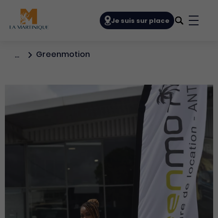
Navigation principale
Je suis sur place
Bouto
Greenmotion
…