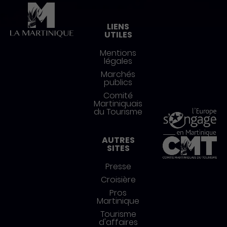
Pied de page
LIENS
UTILES
Mentions
légales
Marchés
publics
Comité
Martiniquais
du Tourisme
AUTRES
SITES
Presse
Croisière
Pros
Martinique
Tourisme
d'affaires