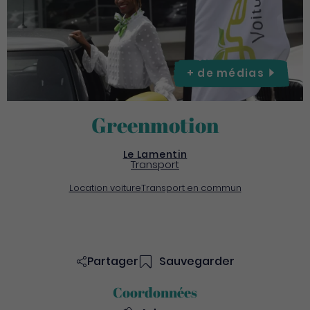
+ de
médias
Greenmotion
Le Lamentin
Transport
Location voiture
Transport en commun
Partager
Sauvegarder
Coordonnées