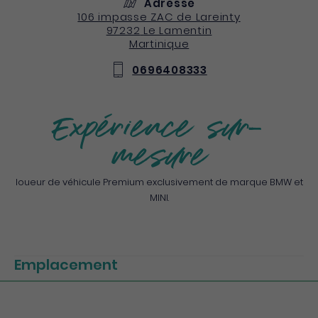
Adresse
106 impasse ZAC de Lareinty
97232
Le Lamentin
Martinique
0696408333
Expérience sur-
mesure
loueur de véhicule Premium exclusivement de marque BMW et
MINI.
Emplacement