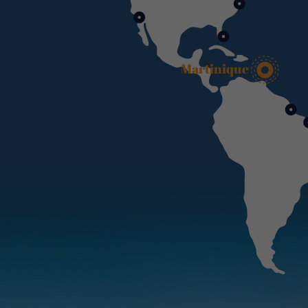
Martinique