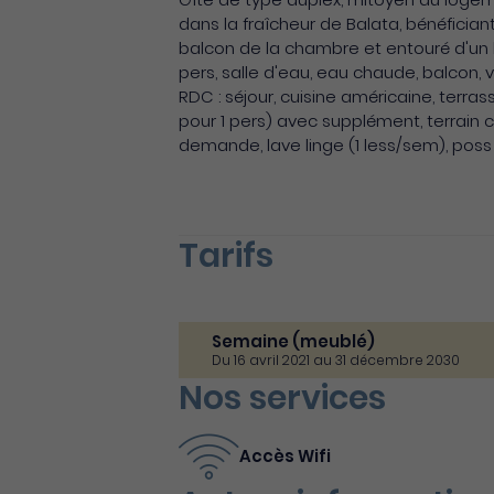
dans la fraîcheur de Balata, bénéfician
balcon de la chambre et entouré d'un bea
pers, salle d'eau, eau chaude, balcon,
RDC : séjour, cuisine américaine, terrass
pour 1 pers) avec supplément, terrain cl
demande, lave linge (1 less/sem), poss 
Tarifs
Semaine (meublé)
Du 16 avril 2021 au 31 décembre 2030
Nos services
Accès Wifi