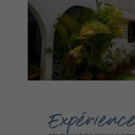
Expérience
Gîte de type duplex, mitoyen au logeme