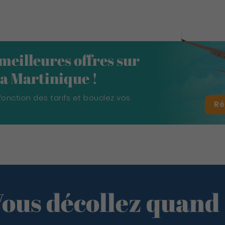
 meilleures offres sur
 la Martinique !
fonction des tarifs et bouclez vos
R
ous décollez quand