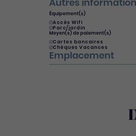
Autres informatio
Équipement(s)
Accès Wifi
Parc/jardin
Moyen(s) de paiement(s)
Cartes bancaires
Chèques Vacances
Emplacement