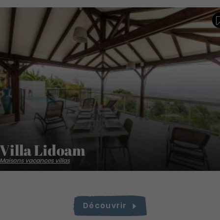
Villa Lidoam
Maisons vacances villas
Découvrir