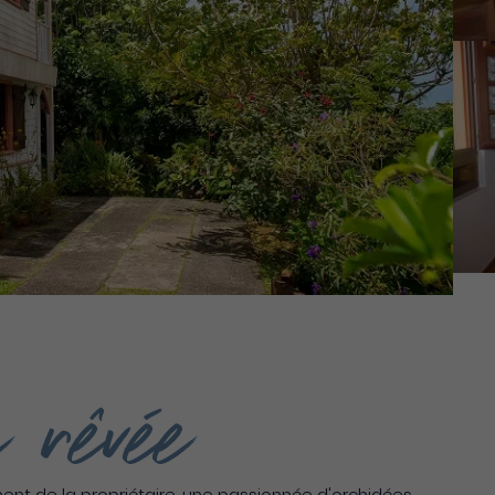
 rêvée
nt de la propriétaire, une passionnée d'orchidées,