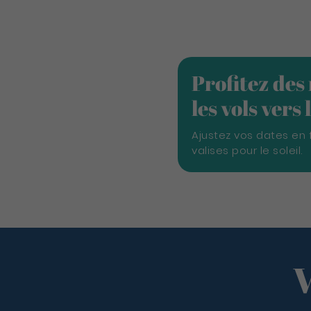
Profitez des
les vols vers
Ajustez vos dates en 
valises pour le soleil.
V