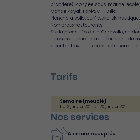
propriété), Plongée sous-marine, école d
Canoë Kayak, Forêt, VTT, Vélo,
Planche à voile, Surf, wake, ski nautique..
Nombreux restaurants.
Sur la presqu'île de la Caravelle, se de
Ici, on ne connaît pas le tourisme de
discutant avec les habitants, sous les
Tarifs
Semaine (meublé)
Du 13 janvier 2021 au 20 janvier 2021
Nos services
Animaux acceptés