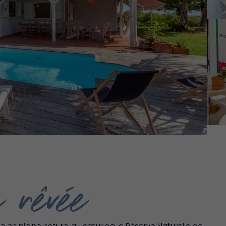
 rêvée
ne en pleine nature, au cœur de la Réserve Naturelle de