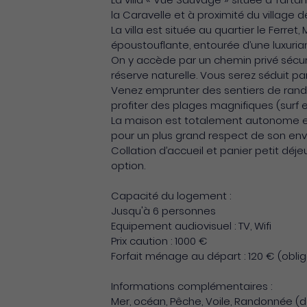
la Caravelle et à proximité du village 
La villa est située au quartier le Ferret, 
époustouflante, entourée d’une luxuria
On y accède par un chemin privé sécuris
réserve naturelle. Vous serez séduit pa
Venez emprunter des sentiers de rand
profiter des plages magnifiques (surf
La maison est totalement autonome en
pour un plus grand respect de son en
Collation d’accueil et panier petit déjeu
option.
Capacité du logement :
Jusqu'à 6 personnes
Equipement audiovisuel : TV, Wifi
Prix caution : 1000 €
Forfait ménage au départ : 120 € (oblig
Informations complémentaires :
Mer, océan, Pêche, Voile, Randonnée (d