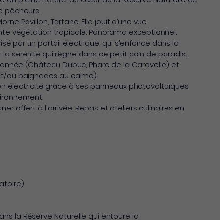
de pêcheurs.
Morne Pavillon, Tartane. Elle jouit d’une vue
nte végétation tropicale. Panorama exceptionnel.
é par un portail électrique, qui s’enfonce dans la
r la sérénité qui règne dans ce petit coin de paradis.
onnée (Château Dubuc, Phare de la Caravelle) et
 et/ou baignades au calme).
 électricité grâce à ses panneaux photovoltaïques
vironnement.
ner offert à l'arrivée. Repas et ateliers culinaires en
atoire)
ans la Réserve Naturelle qui entoure la