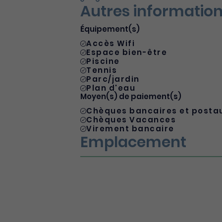
Autres informatio
Équipement(s)
Accès Wifi
Espace bien-être
Piscine
Tennis
Parc/jardin
Plan d'eau
Moyen(s) de paiement(s)
Chèques bancaires et posta
Chèques Vacances
Virement bancaire
Emplacement