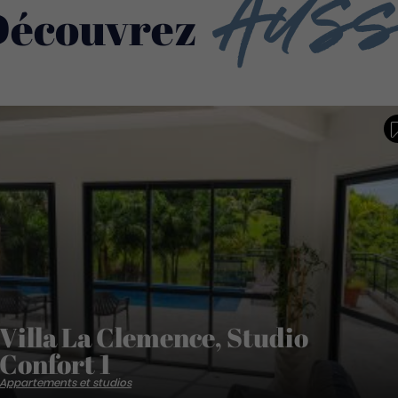
Auss
Découvrez
Villa La Clemence, Studio
Confort 1
Appartements et studios