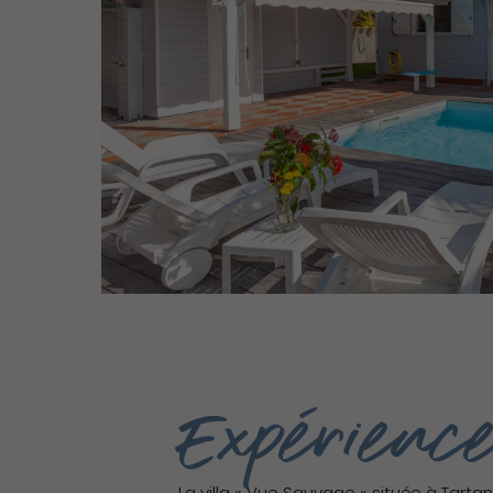
Expérience
La villa « Vue Sauvage » située à Tarta