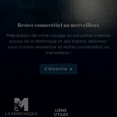
Restez connecté(e) au merveilleux
Préparation de votre voyage ou actualités inédites
autour de la Martinique et ses trésors, abonnez-
vous à notre newsletter et restez connecté(e) au
merveilleux !
S'inscrire
Pied de page
LIENS
UTILES