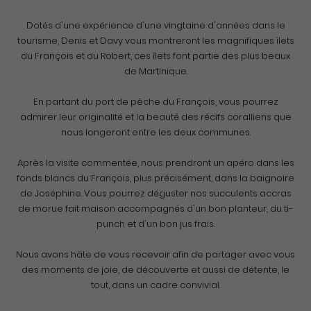
Dotés d'une expérience d'une vingtaine d'années dans le
tourisme, Denis et Davy vous montreront les magnifiques îlets
du François et du Robert, ces îlets font partie des plus beaux
de Martinique.
En partant du port de pêche du François, vous pourrez
admirer leur originalité et la beauté des récifs coralliens que
nous longeront entre les deux communes.
Après la visite commentée, nous prendront un apéro dans les
fonds blancs du François, plus précisément, dans la baignoire
de Joséphine. Vous pourrez déguster nos succulents accras
de morue fait maison accompagnés d'un bon planteur, du ti-
punch et d'un bon jus frais.
Nous avons hâte de vous recevoir afin de partager avec vous
des moments de joie, de découverte et aussi de détente, le
tout, dans un cadre convivial.