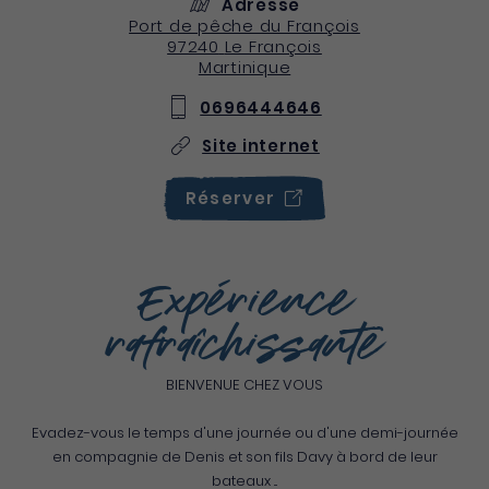
Adresse
Port de pêche du François
97240
Le François
Martinique
0696444646
Site internet
Réserver
Expérience
rafraîchissante
BIENVENUE CHEZ VOUS
Evadez-vous le temps d'une journée ou d'une demi-journée
en compagnie de Denis et son fils Davy à bord de leur
bateaux ...