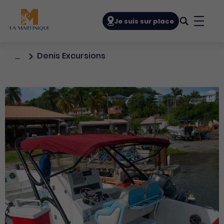
Navigation principale
Je suis sur place
Bouto
Denis Excursions
…