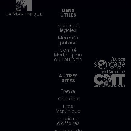
LIENS
UTILES
Mentions
légales
Marchés
publics
Comité
Martiniquais
du Tourisme
AUTRES
SITES
Presse
Croisière
Pros
Martinique
Tourisme
d'affaires
Agences de