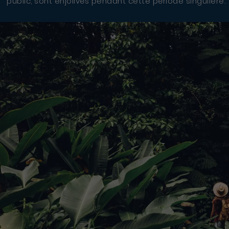
public, sont enjolivés pendant cette période singulière.