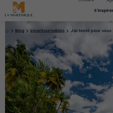
Croisière
Age
Navigati
S'inspire
Accueil
Blog
Incontournables
J’ai testé pour vous