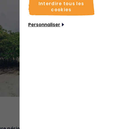
Interdire tous les
cookies
Personnaliser
ure période pour venir en Martinique ?
Vous êtes