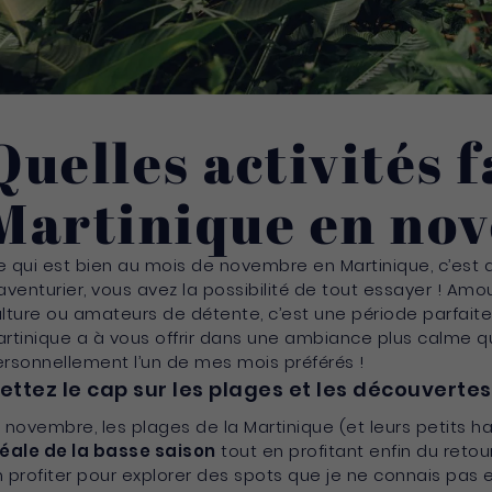
Quelles activités f
Martinique en no
 qui est bien au mois de novembre en Martinique, c’est q
aventurier, vous avez la possibilité de tout essayer ! A
lture ou amateurs de détente, c’est une période parfaite
rtinique a à vous offrir dans une ambiance plus calme qu
rsonnellement l’un de mes mois préférés !
ettez le cap sur les plages et les découverte
 novembre, les plages de la Martinique (et leurs petits h
déale de la basse saison
tout en profitant enfin du retour
 profiter pour explorer des spots que je ne connais pas et