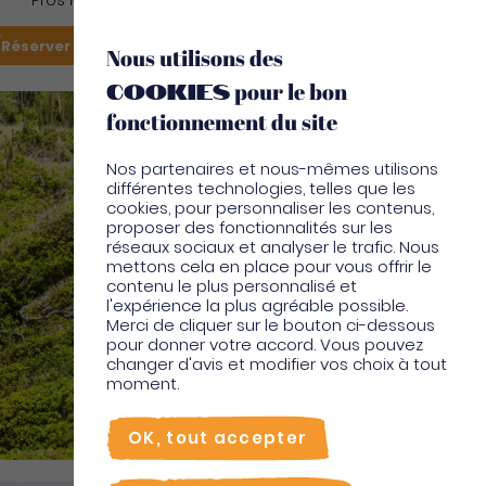
Pros Martinique
FR
Réserver mon vol
Je suis sur place
Nous utilisons des
cookies
pour le bon
EN
fonctionnement du site
Nos partenaires et nous-mêmes utilisons
différentes technologies, telles que les
cookies, pour personnaliser les contenus,
proposer des fonctionnalités sur les
réseaux sociaux et analyser le trafic. Nous
mettons cela en place pour vous offrir le
contenu le plus personnalisé et
l'expérience la plus agréable possible.
Merci de cliquer sur le bouton ci-dessous
pour donner votre accord. Vous pouvez
changer d'avis et modifier vos choix à tout
moment.
OK, tout accepter