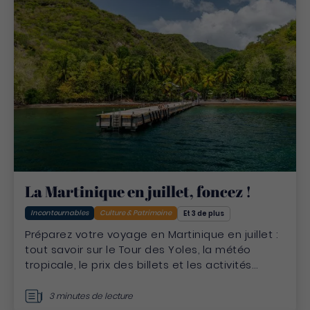
La Martinique en juillet, foncez !
Incontournables
Culture & Patrimoine
Et 3 de plus
Préparez votre voyage en Martinique en juillet :
tout savoir sur le Tour des Yoles, la météo
tropicale, le prix des billets et les activités
incontournables de l'été
3 minutes de lecture