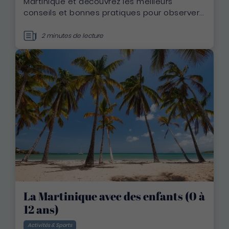
Martinique et découvrez les meilleurs
conseils et bonnes pratiques pour observer
baleines, dauphins, tortues et oiseaux de
mer de manière responsable et
2 minutes de lecture
respectueuse.
La Martinique avec des enfants (0 à
12 ans)
Activités & Sports