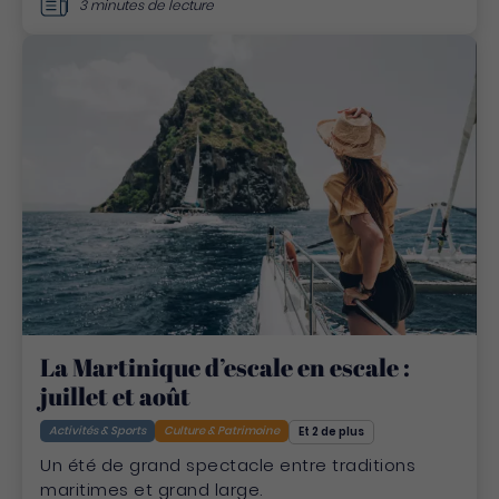
3 minutes de lecture
La Martinique d’escale en escale :
juillet et août
Activités & Sports
Culture & Patrimoine
Et 2 de plus
Un été de grand spectacle entre traditions
maritimes et grand large.