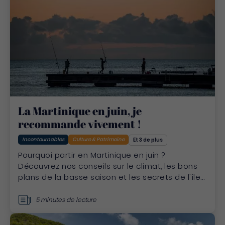
La Martinique en juin, je
recommande vivement !
Incontournables
Culture & Patrimoine
Et 3 de plus
Pourquoi partir en Martinique en juin ?
Découvrez nos conseils sur le climat, les bons
plans de la basse saison et les secrets de l'île
fleurs avant l'été.
5 minutes de lecture