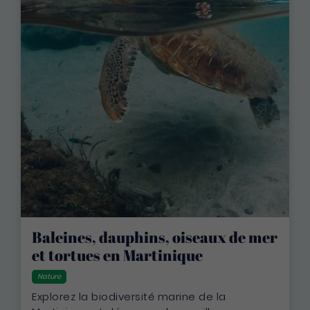
Baleines, dauphins, oiseaux de mer
et tortues en Martinique
Nature
Explorez la biodiversité marine de la