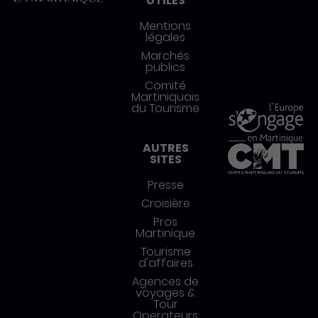
UTILES
Mentions
légales
Marchés
publics
Comité
Martiniquais
du Tourisme
AUTRES
SITES
Presse
Croisière
Pros
Martinique
Tourisme
d'affaires
Agences de
voyages &
Tour
Operateurs