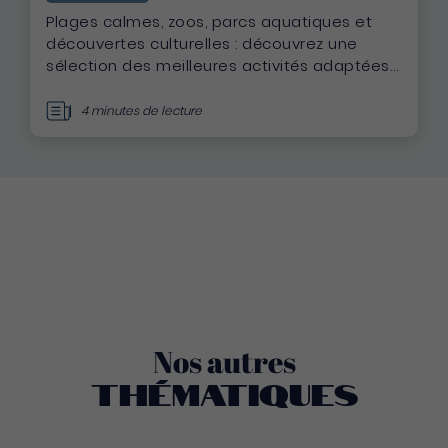
Plages calmes, zoos, parcs aquatiques et
découvertes culturelles : découvrez une
sélection des meilleures activités adaptées
aux enfants de 0 à 12 ans pour réussir vos
vacances en famille en Martinique.
4 minutes de lecture
Nos autres
Thématiques