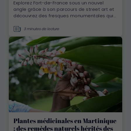
Explorez Fort-de-France sous un nouvel
angle grâce à son parcours de street art et
découvrez des fresques monumentales qui
célèbrent le patrimoine, la culture et la
biodiversité martiniquaise
3 minutes de lecture
Plantes médicinales en Martinique
: des remèdes naturels hérités des