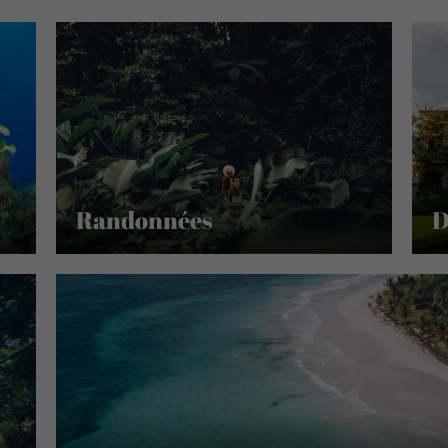
Randonnées
D