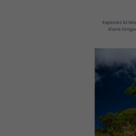
Explorez la M
d’une longu