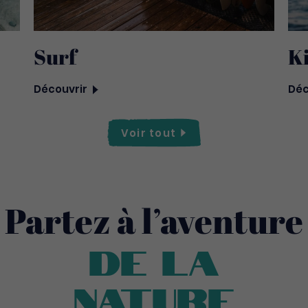
Surf
Ki
Découvrir
Déc
Voir
tout
Partez à l’aventure
de la
nature