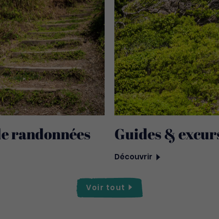
de randonnées
Guides & excur
Découvrir
Voir
tout