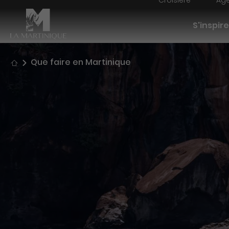
Croisière
Age
Navigati
S'inspire
Accueil
Que faire en Martinique