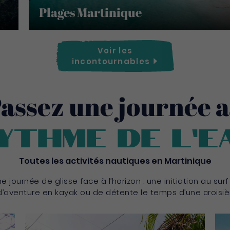
Plages Martinique
Voir les
incontournables
assez une journée 
ythme de l’e
Toutes les activités nautiques en Martinique
e journée de glisse face à l’horizon : une initiation au surf 
aventure en kayak ou de détente le temps d’une croisi