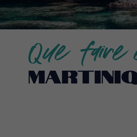
Que faire
Martini