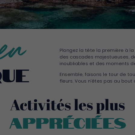
en
Plongez la tête la première à la
des cascades majestueuses, de
inoubliables et des moments d
que
Ensemble, faisons le tour de toute
fleurs. Vous n’êtes pas au bout 
Activités les plus
Appréciées