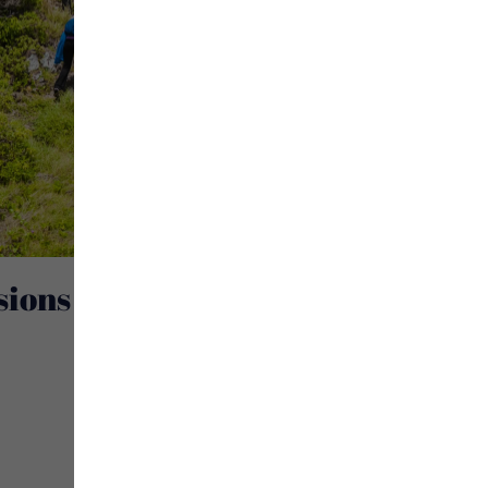
sions